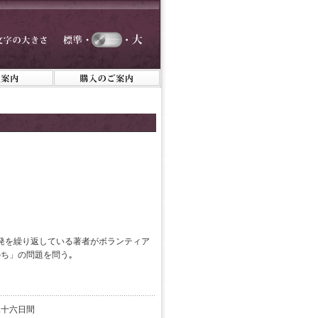
発を繰り返している著者がボランティア
ち」の問題を問う｡
二十六日間