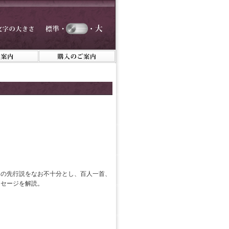
氏の先行説をなお不十分とし、百人一首、
ッセージを解読。