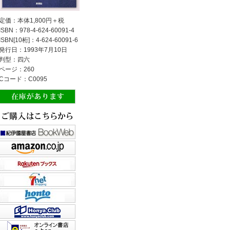
定価：本体1,800円＋税
ISBN：978-4-624-60091-4
ISBN[10桁]：4-624-60091-6
発行日：1993年7月10日
判型：四六
ページ：260
Cコード：C0095