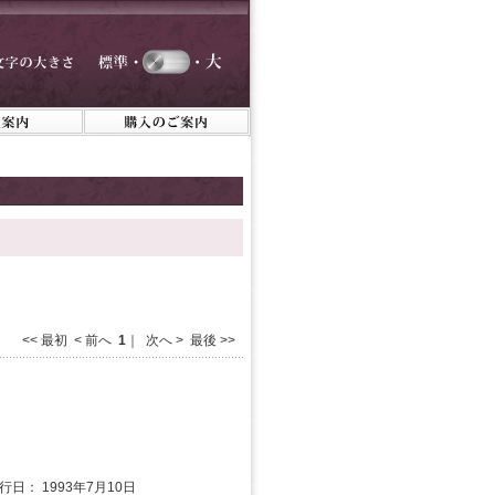
<< 最初 < 前へ
1
｜ 次へ > 最後 >>
発行日： 1993年7月10日