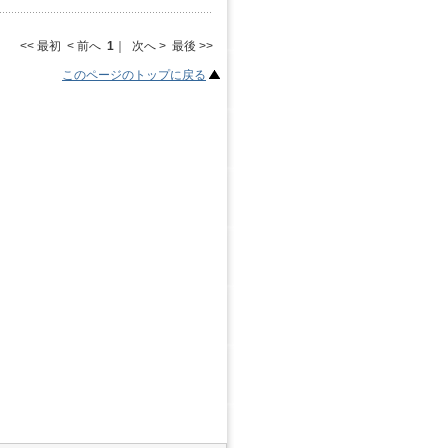
<< 最初 < 前へ
1
｜ 次へ > 最後 >>
このページのトップに戻る