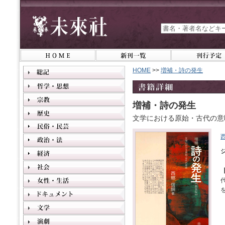
HOME
>>
増補・詩の発生
増補・詩の発生
文学における原始・古代の意