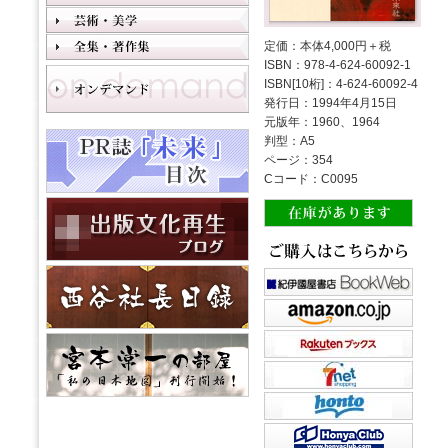
定価：本体4,000円＋税
ISBN：978-4-624-60092-1
ISBN[10桁]：4-624-60092-4
発行日：1994年4月15日
元版年：1960、1964
判型：A5
ページ：354
Cコード：C0095