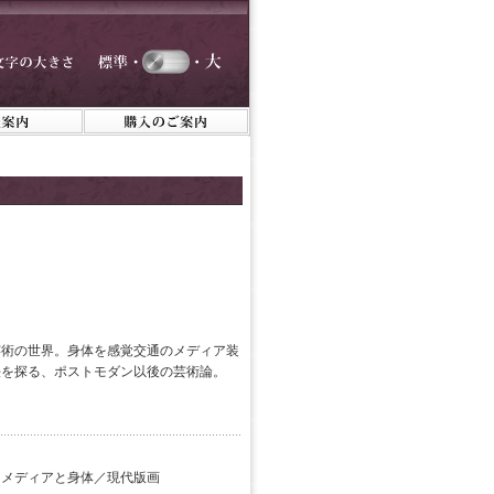
芸術の世界。身体を感覚交通のメディア装
法を探る、ポストモダン以後の芸術論。
メディアと身体／現代版画