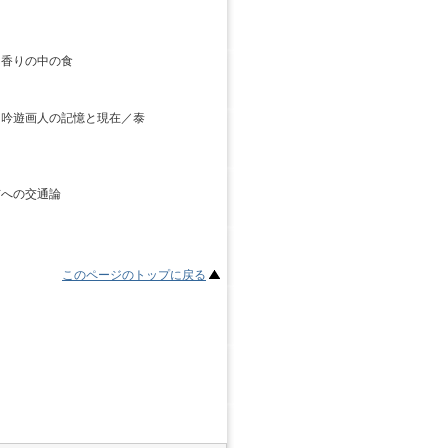
香りの中の食
吟遊画人の記憶と現在／泰
への交通論
このページのトップに戻る