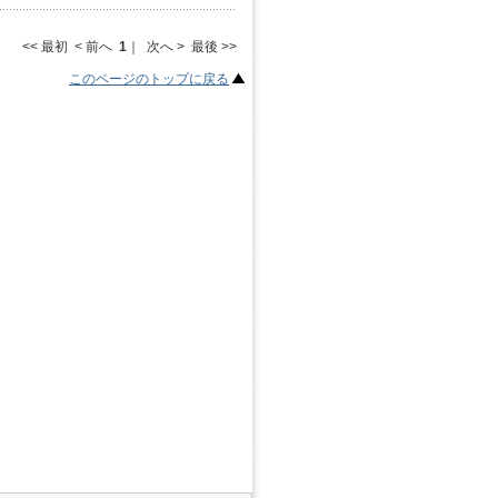
<< 最初 < 前へ
1
｜ 次へ > 最後 >>
このページのトップに戻る