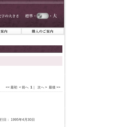
<< 最初 < 前へ
1
｜ 次へ > 最後 >>
発行日： 1995年4月30日