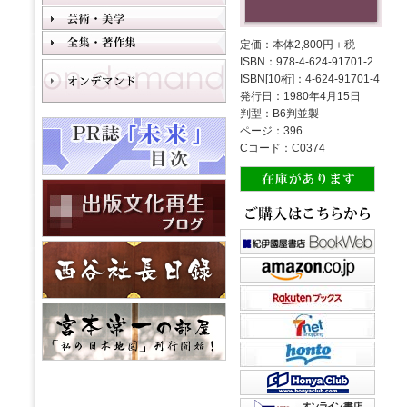
定価：本体2,800円＋税
ISBN：978-4-624-91701-2
ISBN[10桁]：4-624-91701-4
発行日：1980年4月15日
判型：B6判並製
ページ：396
Cコード：C0374