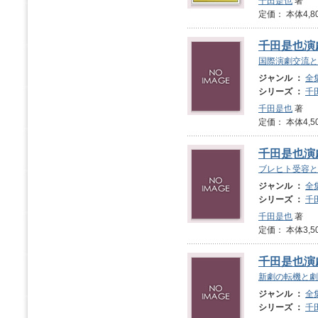
千田是也
著
定価： 本体4,8
千田是也演劇
国際演劇交流と
ジャンル ：
全
シリーズ ：
千
千田是也
著
定価： 本体4,5
千田是也演劇
ブレヒト受容と
ジャンル ：
全
シリーズ ：
千
千田是也
著
定価： 本体3,5
千田是也演劇
新劇の転機と劇
ジャンル ：
全
シリーズ ：
千