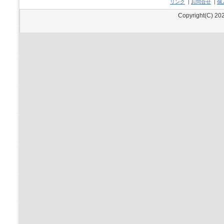
リンク
|
お問合せ
|
個
Copyright(C) 202