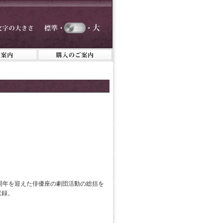
0周年を迎えた俳優座の劇団活動の総括を
収録。