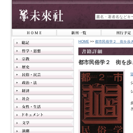
HOME
>>
都市民俗学２ 街を歩
都市民俗学２ 街を歩