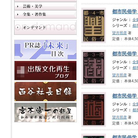
都市民俗学
ジャンル ：
全
シリーズ ：
都
望月照彦
著
定価： 本体4,5
都市民俗学
ジャンル ：
全
シリーズ ：
都
望月照彦
著
定価： 本体4,5
都市民俗学
ジャンル ：
全
シリーズ ：
都
望月照彦
著
定価： 本体4,5
都市民俗学