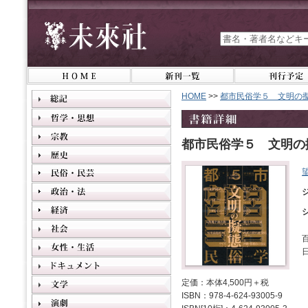
HOME
>>
都市民俗学５ 文明の
都市民俗学５ 文明の
定価：本体4,500円＋税
ISBN：978-4-624-93005-9