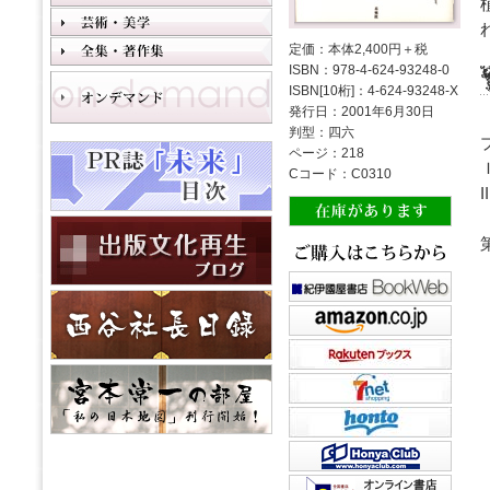
定価：本体2,400円＋税
ISBN：978-4-624-93248-0
ISBN[10桁]：4-624-93248-X
発行日：2001年6月30日
判型：四六
ページ：218
Cコード：C0310
II