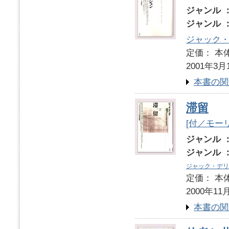
ジャンル 
ジャンル 
ジャック
定価： 本体
2001年3月
本書の関
滞留
[付／モー
ジャンル 
ジャンル 
ジャック・デリ
定価： 本体
2000年11
本書の関