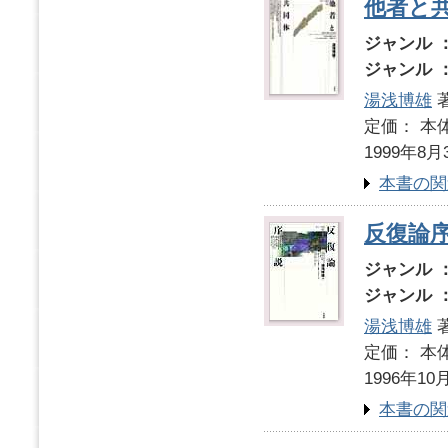
他者と
ジャンル 
ジャンル 
湯浅博雄
定価： 本体
1999年8月
本書の関
反復論
ジャンル 
ジャンル 
湯浅博雄
定価： 本体
1996年10
本書の関