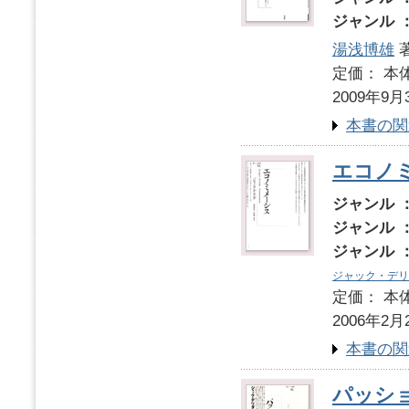
ジャンル 
湯浅博雄
定価： 本体
2009年9月
本書の関
エコノ
ジャンル 
ジャンル 
ジャンル 
ジャック・デリ
定価： 本体
2006年2月
本書の関
パッシ