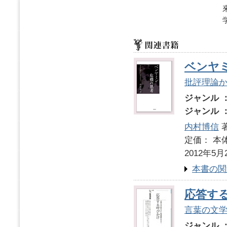
ベンヤ
批評理論
ジャンル 
ジャンル 
内村博信
定価： 本体
2012年5月
本書の関
応答す
言葉の文
ジャンル 