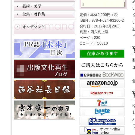
定価：本体2,200円＋税
ISBN：978-4-624-93260-2
発行日：2012年2月29日
判型：四六判上製
ページ：230
Cコード：C0310