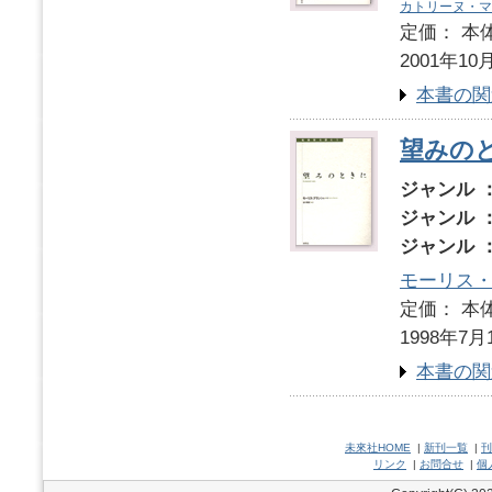
カトリーヌ・マ
定価： 本体
2001年10
本書の関
望みの
ジャンル 
ジャンル 
ジャンル 
モーリス
定価： 本体
1998年7月
本書の関
未來社HOME
|
新刊一覧
|
刊
リンク
|
お問合せ
|
個