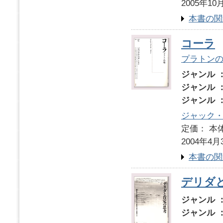
2005年10
本書の関
コーラ
プラトン
ジャンル 
ジャンル 
ジャンル 
ジャック
定価： 本体
2004年4月
本書の関
デリダ
ジャンル 
ジャンル 