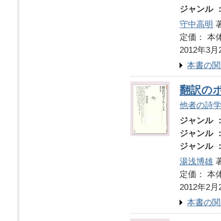
ジャンル 
守中高明
定価： 本体
2012年3月
本書の関
翻訳の
他者の詩
ジャンル 
ジャンル 
ジャンル 
湯浅博雄
定価： 本体
2012年2月
本書の関