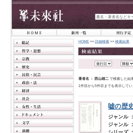
HOME
>>
詳細検索
>>
検索結果
著者名 ： 西山雄二
で検索した結
1件目から5件目までを表示してい
嘘の歴
ジャンル 
ジャンル 
シリーズ 