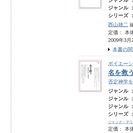
ジャンル 
ジャンル 
シリーズ 
西山雄二
定価： 本体
2009年3月
本書の関
ポイエーシ
名を救
否定神学
ジャンル 
ジャンル 
ジャンル 
シリーズ 
ジャック・デリ
定価： 本体