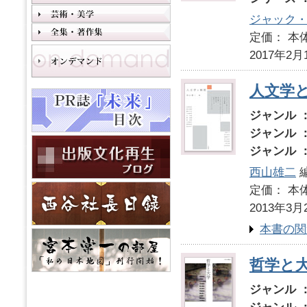
ジャック
定価： 本体
2017年2月
人文学
ジャンル 
ジャンル 
ジャンル 
西山雄二
定価： 本体
2013年3月
本書の関
哲学と
ジャンル 