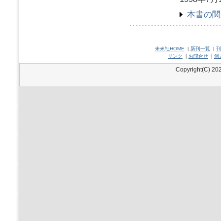
本書の関
未來社HOME
|
新刊一覧
|
刊
リンク
|
お問合せ
|
個
Copyright(C) 202