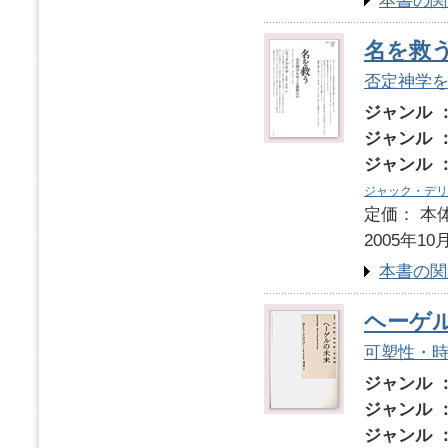
本書の関
名を救
否定神学
ジャンル 
ジャンル 
ジャンル 
ジャック・デリ
定価： 本体
2005年10
本書の関
ヘーゲ
可塑性・
ジャンル 
ジャンル 
ジャンル 