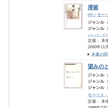
滞留
[付／モー
ジャンル 
ジャンル 
ジャック・デリ
定価： 本体
2000年11
本書の関
望みの
ジャンル 
ジャンル 
ジャンル 
モーリス
定価： 本体
1998年7月