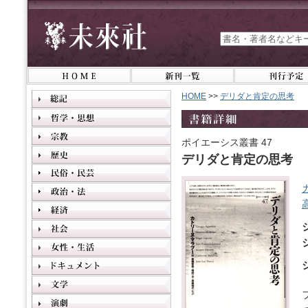
HOME
>>
デリダと肯定の思考
ポイエーシス叢書 47
デリダと肯定の思考