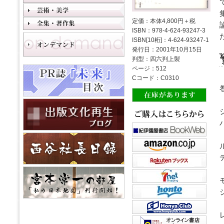
定価：本体4,800円＋税
ISBN：978-4-624-93247-3
ISBN[10桁]：4-624-93247-1
発行日：2001年10月15日
判型：四六判上製
ページ：512
Cコード：C0310