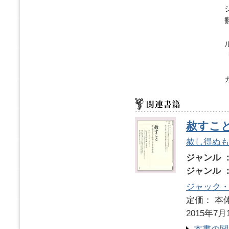
赦すこ
赦し得ぬ
ジャンル 
ジャンル 
ジャック
定価： 本体
2015年7月