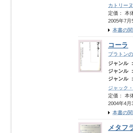
カトリー
定価： 本体
2005年7月
本書の関
コーラ
プラトン
ジャンル 
ジャンル 
ジャンル 
ジャック
定価： 本体
2004年4月
本書の関
メタフ