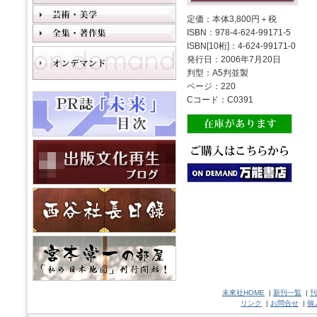
定価：本体3,800円＋税
ISBN：978-4-624-99171-5
ISBN[10桁]：4-624-99171-0
発行日：2006年7月20日
判型：A5判並製
ページ：220
Cコード：C0391
未來社HOME
|
新刊一覧
|
刊
リンク
|
お問合せ
|
個