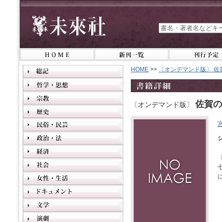
HOME
>>
〔オンデマンド版〕 佐
佐賀の
〔オンデマンド版〕