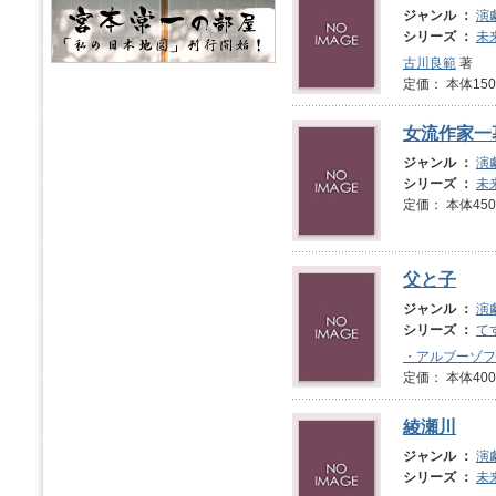
ジャンル ：
演
シリーズ ：
未
古川良範
著
定価： 本体1
女流作家一
ジャンル ：
演
シリーズ ：
未
定価： 本体450
父と子
ジャンル ：
演
シリーズ ：
て
・アルブーゾフ
定価： 本体400
綾瀬川
ジャンル ：
演
シリーズ ：
未