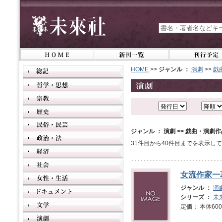
HOME
>>
ジャンル ：
演劇
>>
戯
ジャンル ： 演劇 >> 戯曲・演劇
31件目から40件目までを表示し
女流作家一
ジャンル ：
演
シリーズ ：
未
定価： 本体600