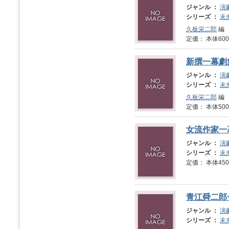
ジャンル ：
演
シリーズ ：
未
久板栄二郎
編
定価： 本体600
新撰一幕劇
ジャンル ：
演
シリーズ ：
未
久板栄二郎
編
定価： 本体500
女流作家一
ジャンル ：
演
シリーズ ：
未
定価： 本体450
青江舜二郎
ジャンル ：
演
シリーズ ：
未