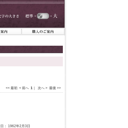
<< 最初 < 前へ
1
｜ 次へ > 最後 >>
日： 1962年2月3日