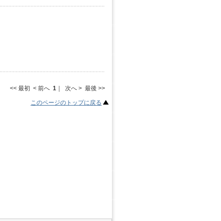
<< 最初 < 前へ
1
｜ 次へ > 最後 >>
このページのトップに戻る