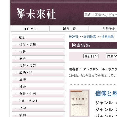
HOME
>>
詳細検索
>>
検索結果
著者名 ： アレクサンドル・ボグ
1件目から1件目までを表示してい
信仰と
ジャンル 
ジャンル 
ジャンル 