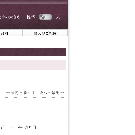
<< 最初 < 前へ
1
｜ 次へ > 最後 >>
行日： 2016年5月19日