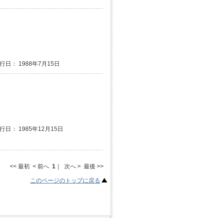
発行日： 1988年7月15日
行日： 1985年12月15日
<< 最初 < 前へ
1
｜ 次へ > 最後 >>
このページのトップに戻る