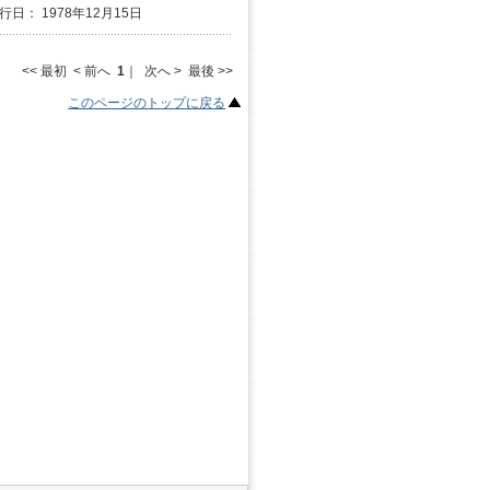
行日： 1978年12月15日
<< 最初 < 前へ
1
｜ 次へ > 最後 >>
このページのトップに戻る