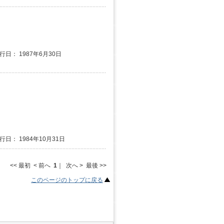
発行日： 1987年6月30日
行日： 1984年10月31日
<< 最初 < 前へ
1
｜ 次へ > 最後 >>
このページのトップに戻る