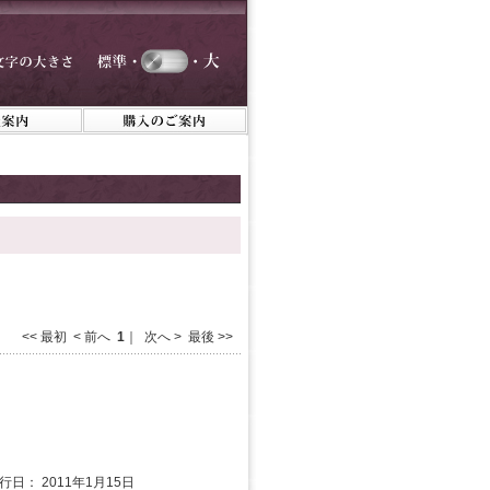
<< 最初 < 前へ
1
｜ 次へ > 最後 >>
発行日： 2011年1月15日