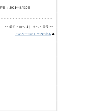
発行日： 2011年8月30日
<< 最初 < 前へ
1
｜ 次へ > 最後 >>
このページのトップに戻る