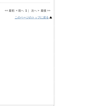
<< 最初 < 前へ
1
｜ 次へ > 最後 >>
このページのトップに戻る