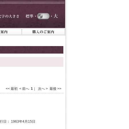
<< 最初 < 前へ
1
｜ 次へ > 最後 >>
発行日： 1963年4月15日