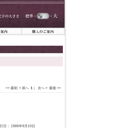
<< 最初 < 前へ
1
｜ 次へ > 最後 >>
発行日： 1986年9月10日