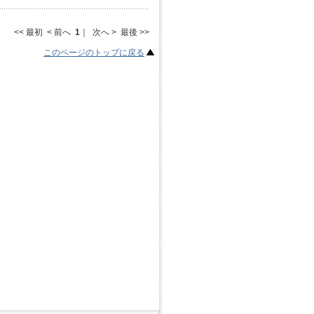
<< 最初 < 前へ
1
｜ 次へ > 最後 >>
このページのトップに戻る