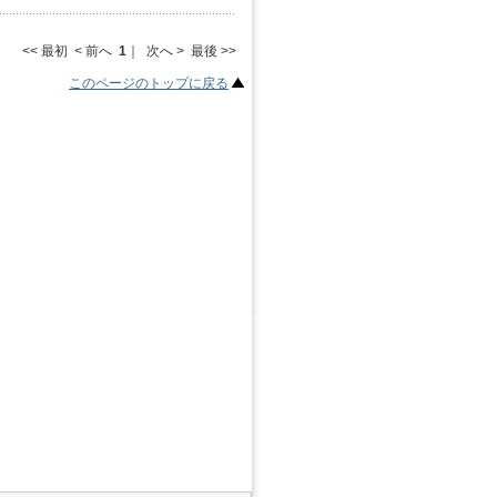
<< 最初 < 前へ
1
｜ 次へ > 最後 >>
このページのトップに戻る