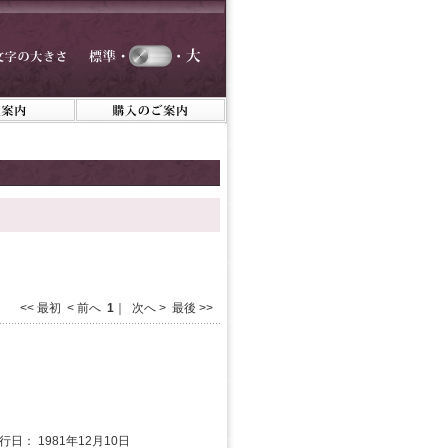
<< 最初 < 前へ
1
｜ 次へ > 最後 >>
行日： 1981年12月10日