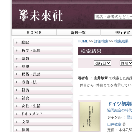
HOME
>>
詳細検索
>>
検索結果
著者名 ： 山井敏章
で検索した結
1件目から1件目までを表示してい
ドイツ初期
協同組合の時代
ジャンル ：
歴
山井敏章
著
定価： 本体7,5