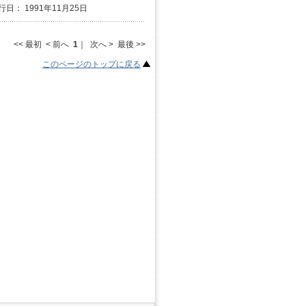
行日： 1991年11月25日
<< 最初 < 前へ
1
｜ 次へ > 最後 >>
このページのトップに戻る