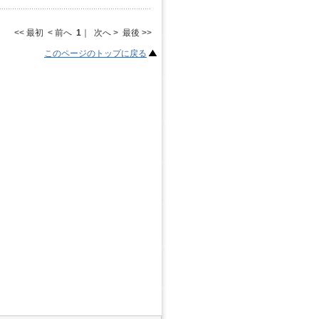
<< 最初 < 前へ
1
｜ 次へ > 最後 >>
このページのトップに戻る