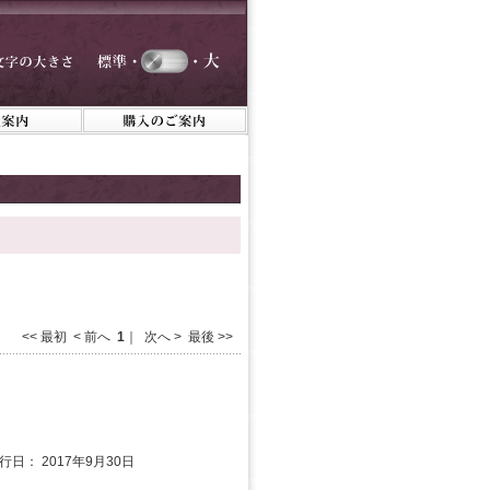
<< 最初 < 前へ
1
｜ 次へ > 最後 >>
発行日： 2017年9月30日