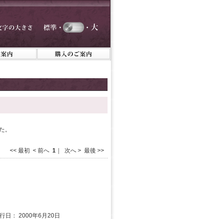
た。
<< 最初 < 前へ
1
｜ 次へ > 最後 >>
発行日： 2000年6月20日