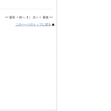
<< 最初 < 前へ
1
｜ 次へ > 最後 >>
このページのトップに戻る