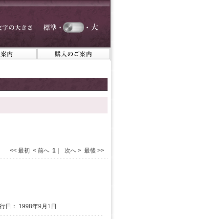
<< 最初 < 前へ
1
｜ 次へ > 最後 >>
発行日： 1998年9月1日