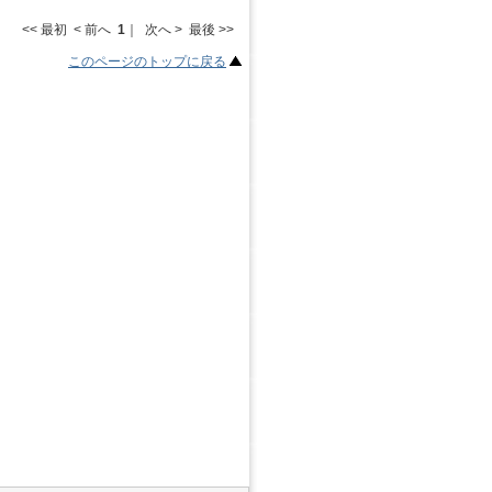
<< 最初 < 前へ
1
｜ 次へ > 最後 >>
このページのトップに戻る