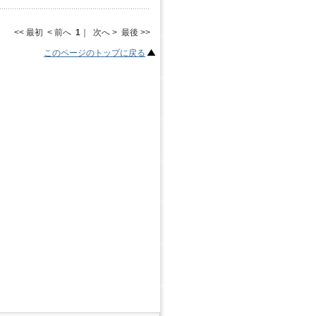
<< 最初 < 前へ
1
｜ 次へ > 最後 >>
このページのトップに戻る