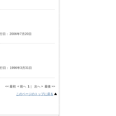
行日： 2006年7月20日
発行日： 1996年3月31日
<< 最初 < 前へ
1
｜ 次へ > 最後 >>
このページのトップに戻る