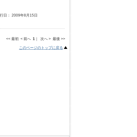
発行日： 2009年8月15日
<< 最初 < 前へ
1
｜ 次へ > 最後 >>
このページのトップに戻る