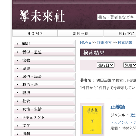
HOME
>>
詳細検索
>>
検索結果
著者名 ： 深田三徳
で検索した結
1件目から1件目までを表示してい
正義論
ジャンル ：
政
・カメンカ
・
定価： 本体2,5