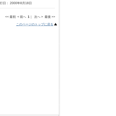
発行日： 2000年8月18日
<< 最初 < 前へ
1
｜ 次へ > 最後 >>
このページのトップに戻る