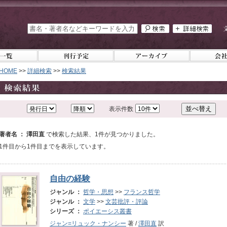
HOME
>>
詳細検索
>>
検索結果
表示件数
著者名 ： 澤田直
で検索した結果、1件が見つかりました。
1件目から1件目までを表示しています。
自由の経験
ジャンル ：
哲学・思想
>>
フランス哲学
ジャンル ：
文学
>>
文芸批評・評論
シリーズ ：
ポイエーシス叢書
ジャン=リュック・ナンシー
著 /
澤田直
訳