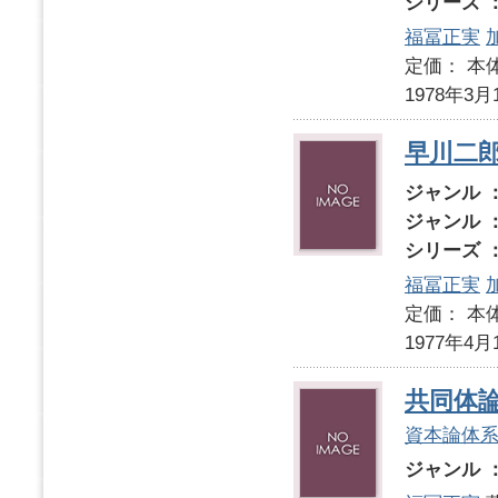
シリーズ 
福冨正実
定価： 本体
1978年3月
早川二
ジャンル 
ジャンル 
シリーズ 
福冨正実
定価： 本体
1977年4月
共同体
資本論体
ジャンル 