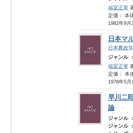
福冨正実
著
定価： 本体
1982年9月
日本マ
日本農政
ジャンル 
福冨正実
定価： 本体
1978年5月
早川二
論
ジャンル 
ジャンル 