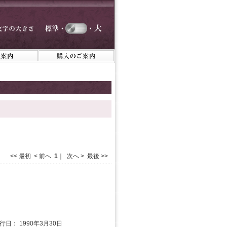
<< 最初 < 前へ
1
｜ 次へ > 最後 >>
発行日： 1990年3月30日