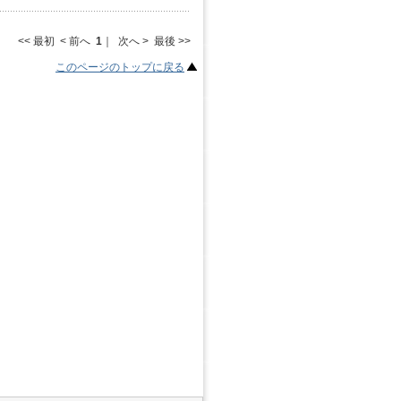
<< 最初 < 前へ
1
｜ 次へ > 最後 >>
このページのトップに戻る