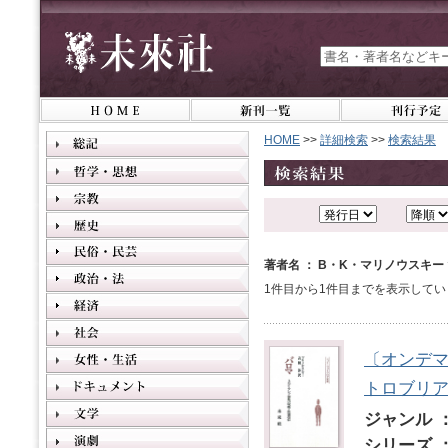
HOME
>>
詳細検索
>>
検索結果
著者名 ： B・K・マリノウスキー
1件目から1件目までを表示してい
〔オンデ
トロブリ
ジャンル 
シリーズ 