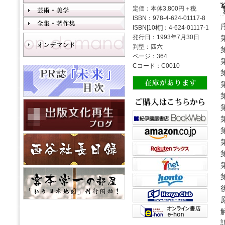
定価：本体3,800円＋税
ISBN：978-4-624-01117-8
ISBN[10桁]：4-624-01117-1
発行日：1993年7月30日
判型：四六
ページ：364
Cコード：C0010