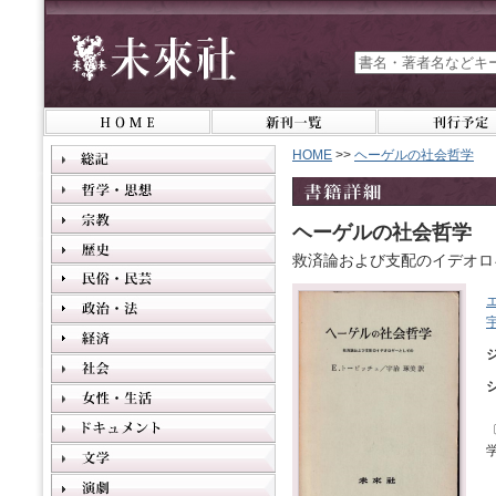
HOME
>>
ヘーゲルの社会哲学
ヘーゲルの社会哲学
救済論および支配のイデオロ