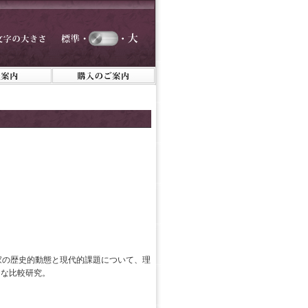
家の歴史的動態と現代的課題について、理
的な比較研究。