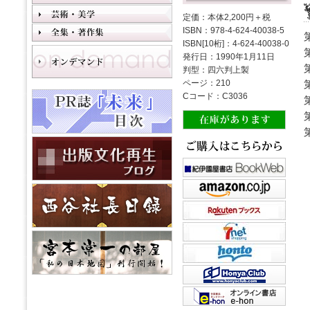
定価：本体2,200円＋税
ISBN：978-4-624-40038-5
ISBN[10桁]：4-624-40038-0
発行日：1990年1月11日
判型：四六判上製
ページ：210
Cコード：C3036