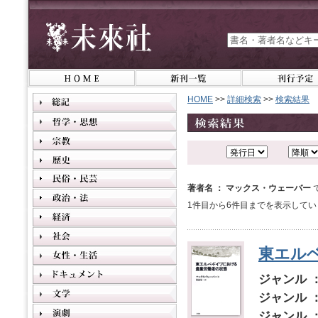
HOME
>>
詳細検索
>>
検索結果
著者名 ： マックス・ウェーバー
1件目から6件目までを表示してい
東エル
ジャンル 
ジャンル 
ジャンル 