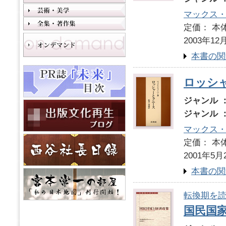
マックス
定価： 本体
2003年12
本書の関
ロッシ
ジャンル 
ジャンル 
マックス
定価： 本体
2001年5月
本書の関
転換期を読
国民国