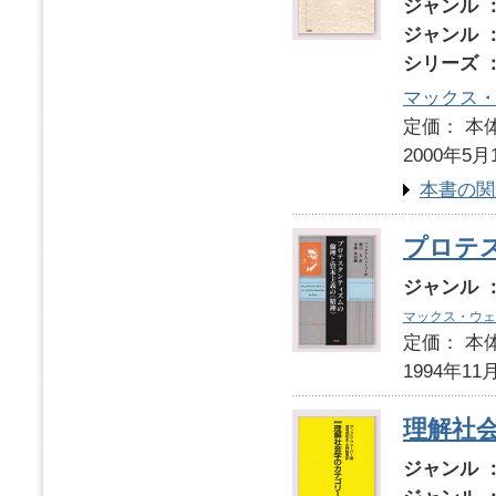
ジャンル 
ジャンル 
シリーズ 
マックス
定価： 本体
2000年5月
本書の関
プロテ
ジャンル 
マックス・ウェ
定価： 本体
1994年11
理解社
ジャンル 