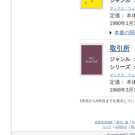
ジャンル 
マックス・ウェ
定価： 本体
1990年1月
本書の関
取引所
ジャンル 
シリーズ 
マックス・ウェ
定価： 本体
1968年3月
1件目から6件目までを表示してい
未來社HOME
|
新刊一覧
|
刊
リンク
|
お問合せ
|
個