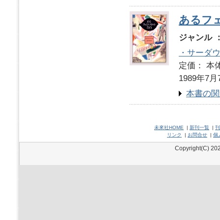
あるフ
ジャンル 
・サーダ
定価： 本体
1989年7月
本書の関
未來社HOME
|
新刊一覧
|
刊
リンク
|
お問合せ
|
個
Copyright(C) 202