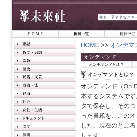
HOME
>>
オンデマ
オンデマンド（On 
本するシステムです
タで保存し、そのつ
った書籍を、このオ
した。現在のところ
ります。