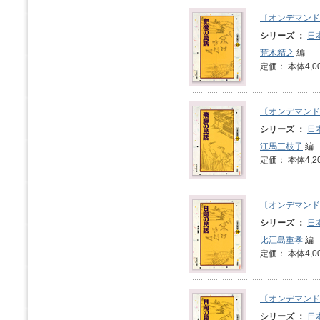
〔オンデマンド
シリーズ ：
日
荒木精之
編
定価： 本体4,0
〔オンデマンド
シリーズ ：
日
江馬三枝子
編
定価： 本体4,2
〔オンデマンド
シリーズ ：
日
比江島重孝
編
定価： 本体4,0
〔オンデマンド
シリーズ ：
日