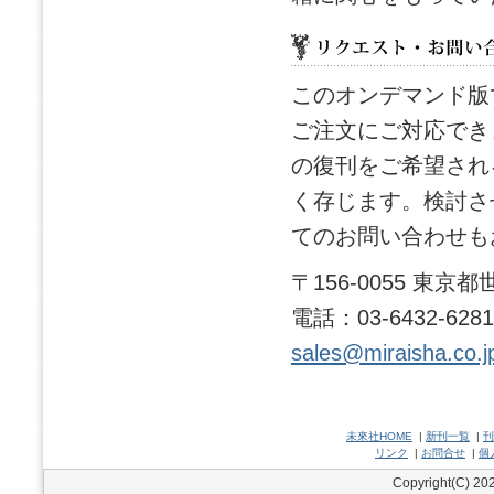
このオンデマンド版
ご注文にご対応でき
の復刊をご希望され
く存じます。検討さ
てのお問い合わせも
〒156-0055 東
電話：03-6432-628
sales@miraisha.co.j
未來社HOME
|
新刊一覧
|
刊
リンク
|
お問合せ
|
個
Copyright(C) 202