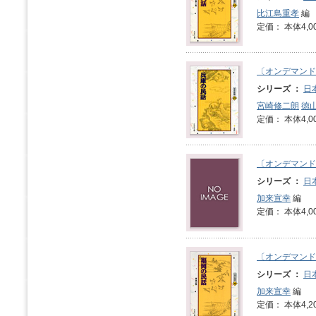
比江島重孝
編
定価： 本体4,0
〔オンデマンド
シリーズ ：
日
宮崎修二朗
徳
定価： 本体4,0
〔オンデマンド
シリーズ ：
日
加来宣幸
編
定価： 本体4,0
〔オンデマンド
シリーズ ：
日
加来宣幸
編
定価： 本体4,2