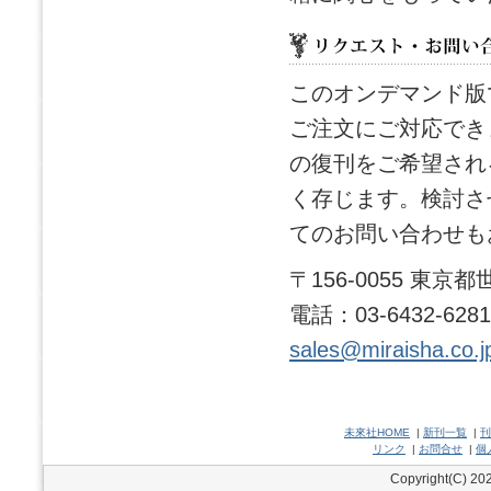
このオンデマンド版
ご注文にご対応でき
の復刊をご希望され
く存じます。検討さ
てのお問い合わせも
〒156-0055 東
電話：03-6432-628
sales@miraisha.co.j
未來社HOME
|
新刊一覧
|
刊
リンク
|
お問合せ
|
個
Copyright(C) 202