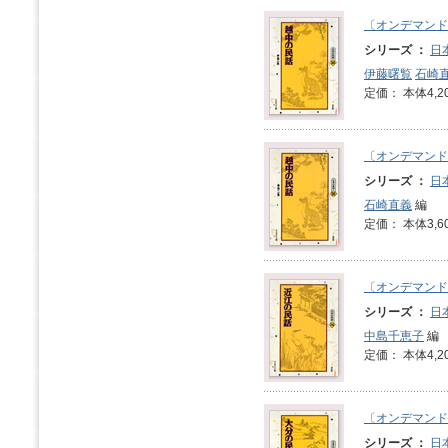
〔オンデマンド
シリーズ ：
日
伊藤曙覧
石崎
定価： 本体4,2
〔オンデマンド
シリーズ ：
日
石崎直義
編
定価： 本体3,6
〔オンデマンド
シリーズ ：
日
中島千恵子
編
定価： 本体4,2
〔オンデマンド
シリーズ ：
日