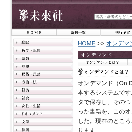
HOME
>>
オンデマ
オンデマンド（On 
本するシステムです
タで保存し、そのつ
った書籍を、このオ
した。現在のところ
ります。