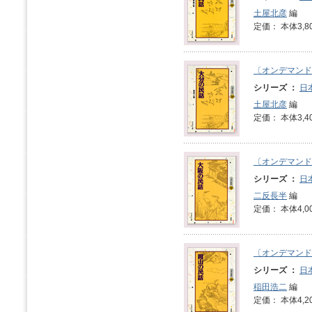
土屋北彦
編
定価： 本体3,8
〔オンデマンド
シリーズ ：
日
土屋北彦
編
定価： 本体3,4
〔オンデマンド
シリーズ ：
日
二反長半
編
定価： 本体4,0
〔オンデマンド
シリーズ ：
日
稲田浩二
編
定価： 本体4,2